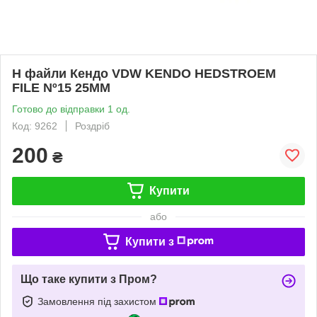
Н файли Кендо VDW KENDO HEDSTROEM
FILE Nº15 25MM
Готово до відправки 1 од.
Код: 9262
Роздріб
200
₴
Купити
або
Купити з
Що таке купити з Пром?
Замовлення під захистом