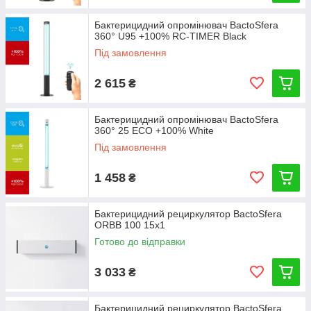
Бактерицидний опромінювач BactoSfera
360° U95 +100% RC-TIMER Black
Під замовлення
2 615
₴
Бактерицидний опромінювач BactoSfera
360° 25 ECO +100% White
Під замовлення
1 458
₴
Бактерицидний рециркулятор BactoSfera
ORBB 100 15x1
Готово до відправки
3 033
₴
Бактерицидний рециркулятор BactoSfera