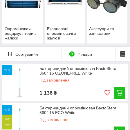
Опромінювачі-
Екрановані
Аксесуари та
рециркулятори з
опромінювачі з
запчастини
жалюзі
жалюзі
Сортування
0
Фільтри
Бактерицидний опромінювач BactoSfera
360° 15 OZONEFREE White
Під замовлення
1 136
₴
Бактерицидний опромінювач BactoSfera
360° 15 ECO White
Під замовлення