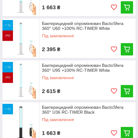
1 663
₴
Бактерицидний опромінювач BactoSfera
360° U60 +100% RC-TIMER White
Під замовлення
2 395
₴
Бактерицидний опромінювач BactoSfera
360° U95 +100% RC-TIMER White
Під замовлення
2 615
₴
Бактерицидний опромінювач BactoSfera
360° U36 RC-TIMER Black
Під замовлення
1 663
₴