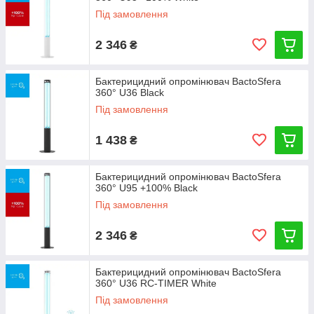
Під замовлення
2 346
₴
Бактерицидний опромінювач BactoSfera
360° U36 Black
Під замовлення
1 438
₴
Бактерицидний опромінювач BactoSfera
360° U95 +100% Black
Під замовлення
2 346
₴
Бактерицидний опромінювач BactoSfera
360° U36 RC-TIMER White
Під замовлення