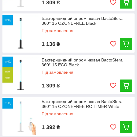
1 309
₴
Бактерицидний опромінювач BactoSfera
360° 15 OZONEFREE Black
Під замовлення
1 136
₴
Бактерицидний опромінювач BactoSfera
360° 15 ECO Black
Під замовлення
1 309
₴
Бактерицидний опромінювач BactoSfera
360° 15 OZONEFREE RC-TIMER White
Під замовлення
1 392
₴