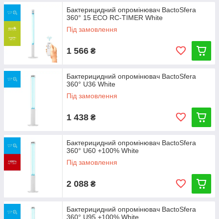
Бактерицидний опромінювач BactoSfera
360° 15 ECO RC-TIMER White
Під замовлення
1 566
₴
Бактерицидний опромінювач BactoSfera
360° U36 White
Під замовлення
1 438
₴
Бактерицидний опромінювач BactoSfera
360° U60 +100% White
Під замовлення
2 088
₴
Бактерицидний опромінювач BactoSfera
360° U95 +100% White