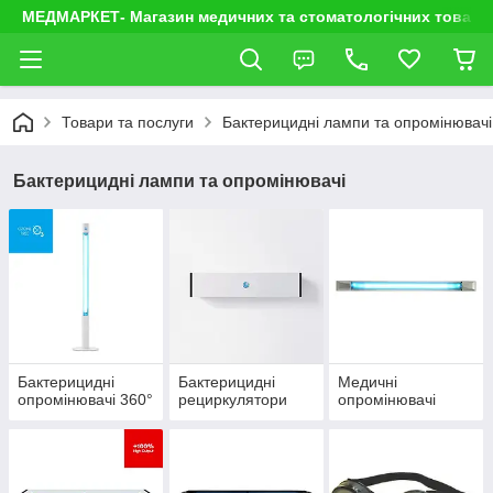
МЕДМАРКЕТ- Магазин медичних та стоматологічних товарі
Товари та послуги
Бактерицидні лампи та опромінювачі
Бактерицидні лампи та опромінювачі
Бактерицидні
Бактерицидні
Медичні
опромінювачі 360°
рециркулятори
опромінювачі