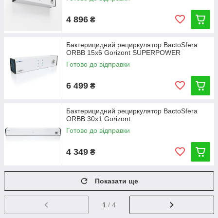
4 896
₴
Бактерицидний рециркулятор BactoSfera
ORBB 15x6 Gorizont SUPERPOWER
Готово до відправки
6 499
₴
Бактерицидний рециркулятор BactoSfera
ORBB 30x1 Gorizont
Готово до відправки
4 349
₴
Показати ще
1
/ 4