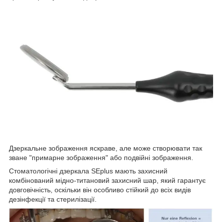
Дзеркальне зображення яскраве, але може створювати так
зване "примарне зображення" або подвійні зображення.
Стоматологічні дзеркала SEplus мають захисний
комбінований мідно-титановий захисний шар, який гарантує
довговічність, оскільки він особливо стійкий до всіх видів
дезінфекції та стерилізації.