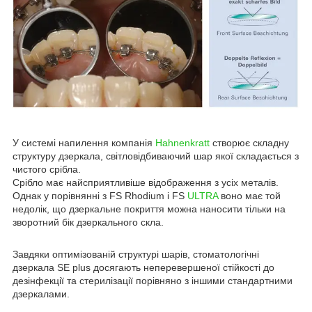
У системі напилення компанія
Hahnenkratt
створює складну
структуру дзеркала, світловідбиваючий шар якої складається з
чистого срібла.
Срібло має найсприятливіше відображення з усіх металів.
Однак у порівнянні з FS Rhodium і FS
ULTRA
воно має той
недолік, що дзеркальне покриття можна наносити тільки на
зворотний бік дзеркального скла.
Завдяки оптимізованій структурі шарів, стоматологічні
дзеркала SE plus досягають неперевершеної стійкості до
дезінфекції та стерилізації порівняно з іншими стандартними
дзеркалами.