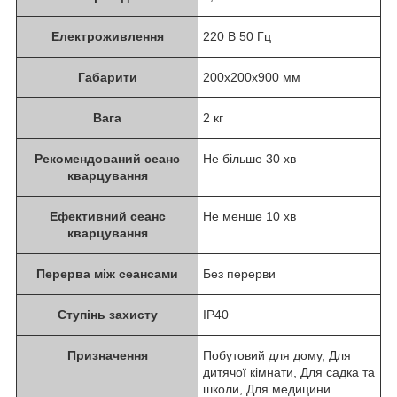
Електроживлення
220 В 50 Гц
Габарити
200х200х900 мм
Вага
2 кг
Рекомендований сеанс
Не більше 30 хв
кварцування
Ефективний сеанс
Не менше 10 хв
кварцування
Перерва між сеансами
Без перерви
Ступінь захисту
IP40
Призначення
Побутовий для дому, Для
дитячої кімнати, Для садка та
школи, Для медицини