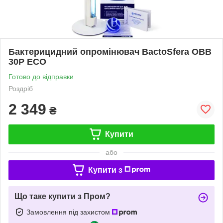
Бактерицидний опромінювач BactoSfera OBB
30P ECO
Готово до відправки
Роздріб
2 349
₴
Купити
або
Купити з
Що таке купити з Пром?
Замовлення під захистом