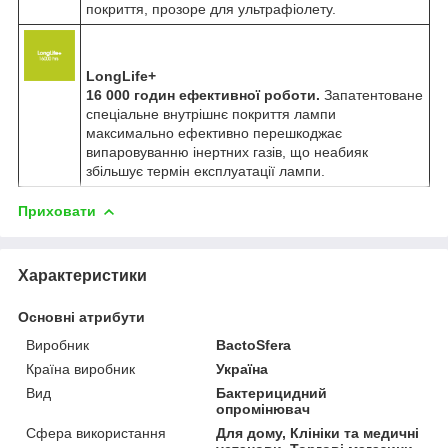
покриття, прозоре для ультрафіолету.
LongLife+
16 000 годин ефективної роботи.
Запатентоване
спеціальне внутрішнє покриття лампи
максимально ефективно перешкоджає
випаровуванню інертних газів, що неабияк
збільшує термін експлуатації лампи.
Приховати
Характеристики
Основні атрибути
Виробник
BactoSfera
Країна виробник
Україна
Вид
Бактерицидний
опромінювач
Сфера використання
Для дому, Клініки та медичні