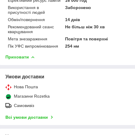
Ефективний ресурс лампи
16 000 год
Використання в
Заборонено
присутності людей
Обмін/повернення
14 днів
Рекомендований сеанс
Не більш ніж 30 хв
кварцування
Мета знезараження
Повітря та поверхні
Пік УФС випромінювання
254 нм
Приховати
Умови доставки
Нова Пошта
Магазини Rozetka
Самовивіз
Всі умови доставки