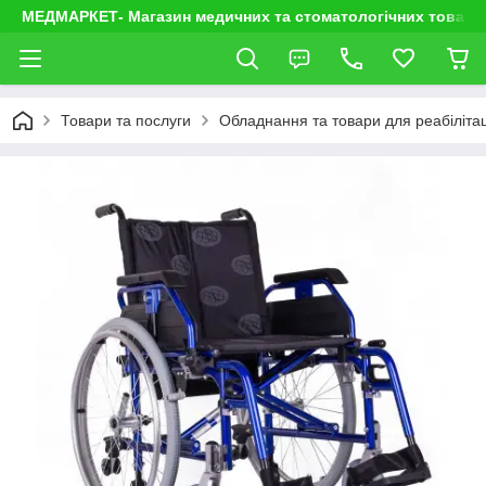
МЕДМАРКЕТ- Магазин медичних та стоматологічних товарі
Товари та послуги
Обладнання та товари для реабілітац