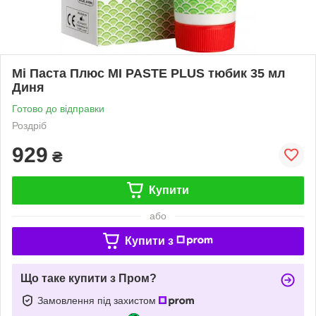
Мі Паста Плюс MI PASTE PLUS тюбик 35 мл
Диня
Готово до відправки
Роздріб
929
₴
Купити
або
Купити з
Що таке купити з Пром?
Замовлення під захистом