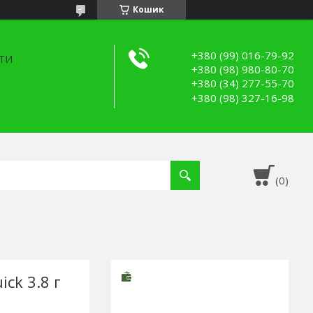
Кошик
+380 (99) 016-79-92
ТИ
+380 (98) 980-80-70
+380 (34) 277-55-70
+380 (98) 327-16-98
ick 3.8 г