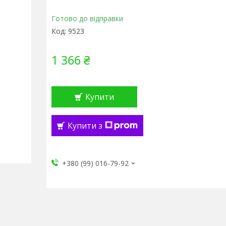
Готово до відправки
Код:
9523
1 366 ₴
Купити
Купити з
+380 (99) 016-79-92