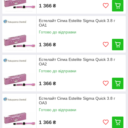
1 366
₴
Естелайт Сігма Estelite Sigma Quick 3.8 г
ОА1
Готово до відправки
1 366
₴
Естелайт Сігма Estelite Sigma Quick 3.8 г
ОА2
Готово до відправки
1 366
₴
Естелайт Сігма Estelite Sigma Quick 3.8 г
ОА3
Готово до відправки
1 366
₴