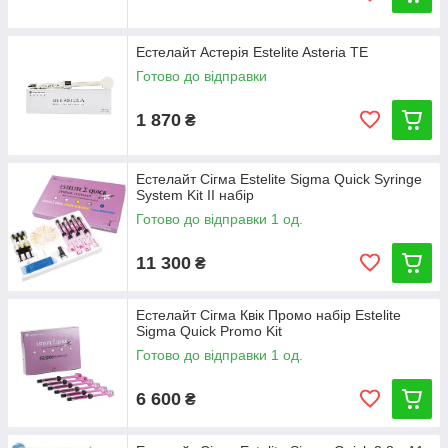
Естелайт Астерія Estelite Asteria TE
Готово до відправки
1 870
₴
Естелайт Сігма Estelite Sigma Quick Syringe
System Kit II набір
Готово до відправки 1 од.
11 300
₴
Естелайт Сігма Квік Промо набір Estelite
Sigma Quick Promo Kit
Готово до відправки 1 од.
6 600
₴