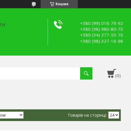
Кошик
+380 (99) 016-79-92
ТИ
+380 (98) 980-80-70
+380 (34) 277-55-70
+380 (98) 327-16-98