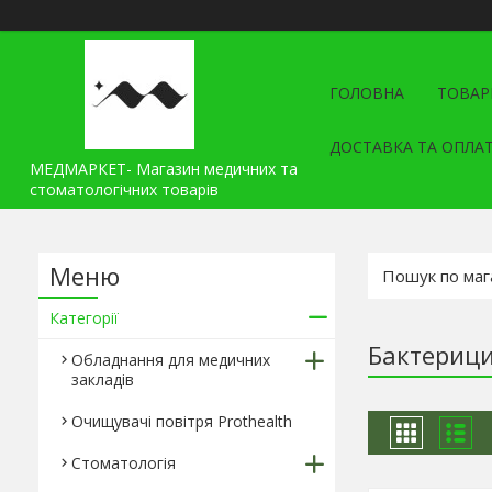
ГОЛОВНА
ТОВАР
ДОСТАВКА ТА ОПЛА
МЕДМАРКЕТ- Магазин медичних та
стоматологічних товарів
Категорії
Бактерици
Обладнання для медичних
закладів
Очищувачі повітря Prothealth
Стоматологія