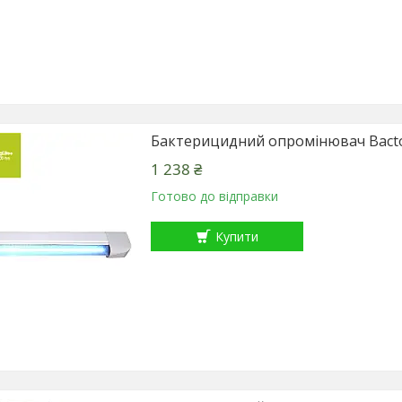
Бактерицидний опромінювач Bacto
1 238 ₴
Готово до відправки
Купити