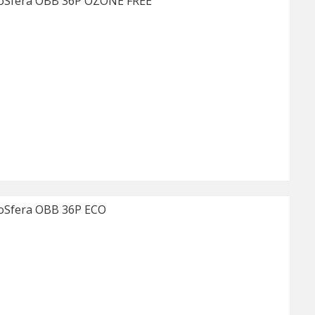
Sfera OBB 36P OZONE FREE
Sfera OBB 36P ECO