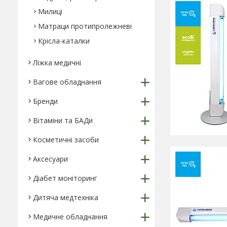
Милиці
Матраци протипролежневі
Крісла-каталки
Ліжка медичні
Вагове обладнання
Бренди
Вітаміни та БАДи
Косметичні засоби
Аксесуари
Діабет моніторинг
Дитяча медтехніка
Медичне обладнання