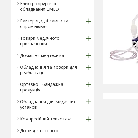
Електрохірургічне
обладнання EMED
Бактерицидні лампи та
опромінювачі
Товари медичного
призначення
Домашня медтехніка
Обладнання та товари для
реабілітації
Ортезно - бандажна
продукція
Обладнання для медичних
установ
Компресійний трикотаж
Догляд за стопою