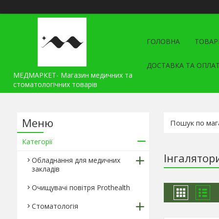
ГОЛОВНА
ТОВАР
ДОСТАВКА ТА ОПЛА
МЕДМАРКЕТ- Магазин медичних та
стоматологічних товарів
Категорії
Інгалятор
Обладнання для медичних
закладів
Очищувачі повітря Prothealth
Стоматологія