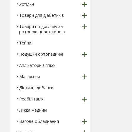
Устілки
Товари для діабетиків
Товари по догляду за
ротовою порожниною
Тейпи
Подушки ортопедичні
Аплікатори Ляпко
Масажери
Дієтичні добавки
Реабілітація
Ліжка медичні
Вагове обладнання