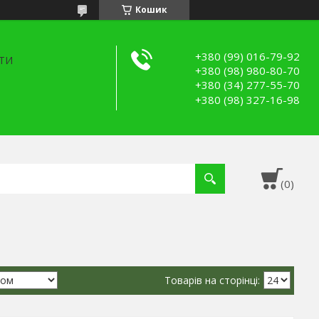
Кошик
+380 (99) 016-79-92
ТИ
+380 (98) 980-80-70
+380 (34) 277-55-70
+380 (98) 327-16-98