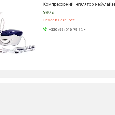
Компресорний інгалятор небулайз
990 ₴
Немає в наявності
+380 (99) 016-79-92