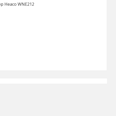
ер Heaco WNE212