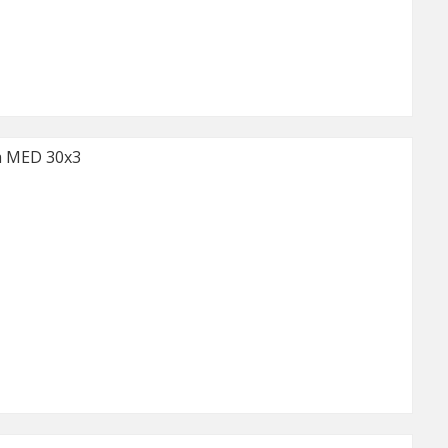
 MED 30x3