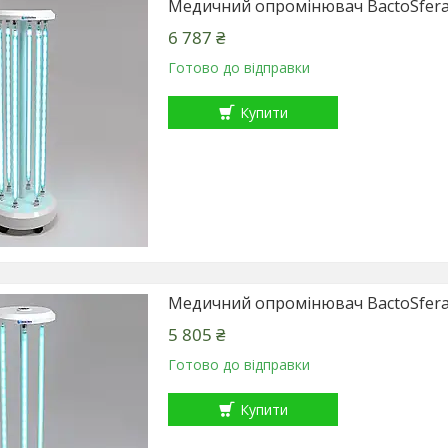
Медичний опромінювач BactoSfera
6 787 ₴
Готово до відправки
Купити
Медичний опромінювач BactoSfera
5 805 ₴
Готово до відправки
Купити