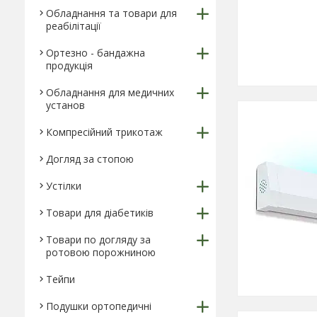
Обладнання та товари для
реабілітації
Ортезно - бандажна
продукція
Обладнання для медичних
установ
Компресійний трикотаж
Догляд за стопою
Устілки
Товари для діабетиків
Товари по догляду за
ротовою порожниною
Тейпи
Подушки ортопедичні