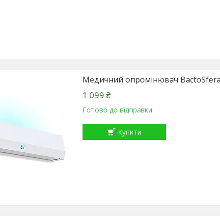
Медичний опромінювач BactoSfer
1 099 ₴
Готово до відправки
Купити