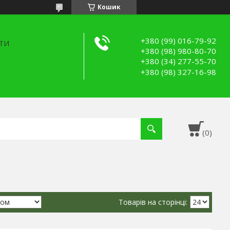
Кошик
+380 (99) 016-79-92
ТИ
+380 (98) 980-80-70
+380 (34) 277-55-70
+380 (98) 327-16-98