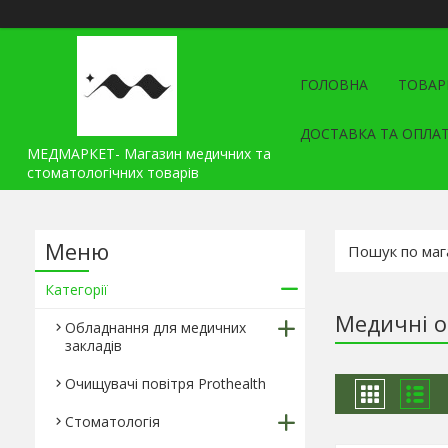
ГОЛОВНА
ТОВАР
ДОСТАВКА ТА ОПЛА
МЕДМАРКЕТ- Магазин медичних та
стоматологічних товарів
Категорії
Медичні 
Обладнання для медичних
закладів
Очищувачі повітря Prothealth
Стоматологія