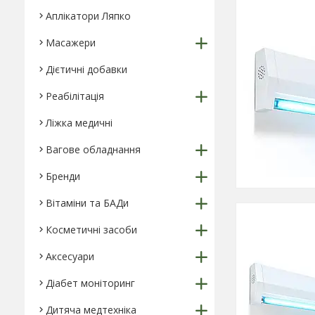
Аплікатори Ляпко
Масажери
Дієтичні добавки
Реабілітація
Ліжка медичні
Вагове обладнання
Бренди
Вітаміни та БАДи
Косметичні засоби
Аксесуари
Діабет моніторинг
Дитяча медтехніка