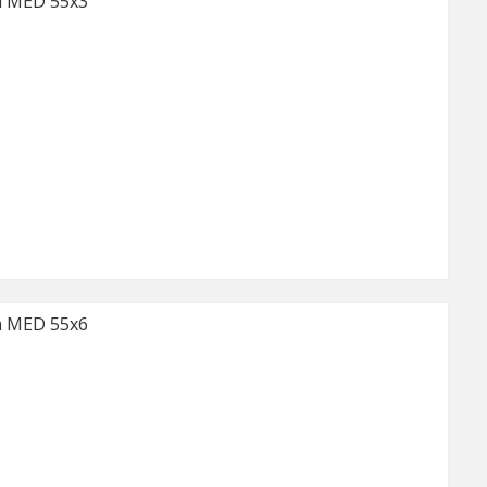
 MED 55x3
 MED 55x6