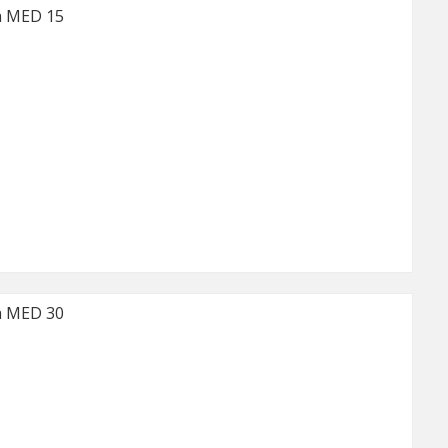
a MED 15
a MED 30