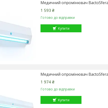
Медичний опромінювач BactoSfer
1 593 ₴
Готово до відправки
Купити
Медичний опромінювач BactoSfer
1 974 ₴
Готово до відправки
Купити