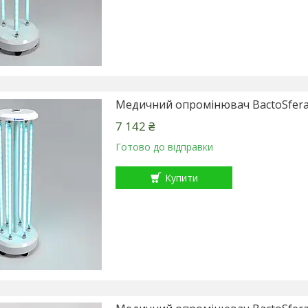
Медичний опромінювач BactoSfera
7 142 ₴
Готово до відправки
Купити