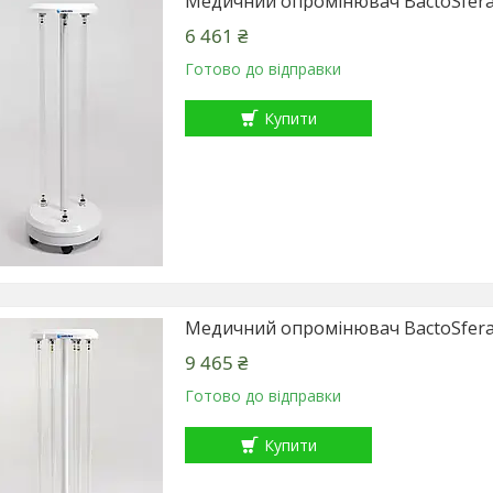
Медичний опромінювач BactoSfera
6 461 ₴
Готово до відправки
Купити
Медичний опромінювач BactoSfera
9 465 ₴
Готово до відправки
Купити