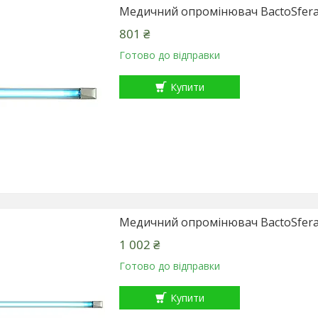
Медичний опромінювач BactoSfer
801 ₴
Готово до відправки
Купити
Медичний опромінювач BactoSfer
1 002 ₴
Готово до відправки
Купити