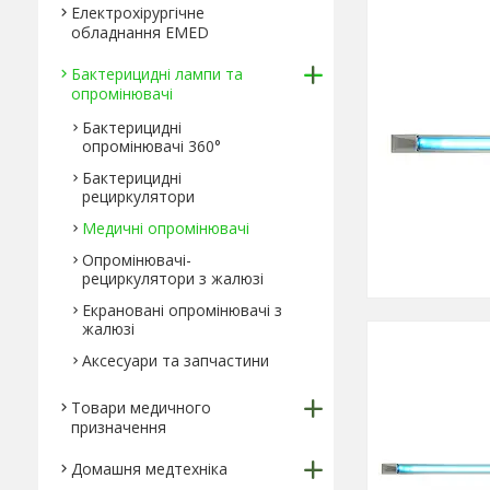
Електрохірургічне
обладнання EMED
Бактерицидні лампи та
опромінювачі
Бактерицидні
опромінювачі 360°
Бактерицидні
рециркулятори
Медичні опромінювачі
Опромінювачі-
рециркулятори з жалюзі
Екрановані опромінювачі з
жалюзі
Аксесуари та запчастини
Товари медичного
призначення
Домашня медтехніка