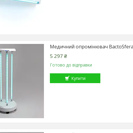
Медичний опромінювач BactoSfera
5 297 ₴
Готово до відправки
Купити