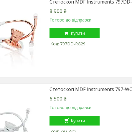
Стетоскоп MDF Instruments 797DD
8 900 ₴
Готово до відправки
Купити
797DD-RG29
Стетоскоп MDF Instruments 797-W
6 500 ₴
Готово до відправки
Купити
797-WO