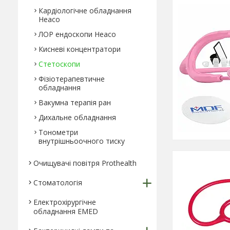
Кардіологічне обладнання
Heaco
ЛОР ендоскопи Heaco
Кисневі концентратори
Стетоскопи
Фізіотерапевтичне
обладнання
Вакумна терапія ран
Дихальне обладнання
Тонометри
внутрішньоочного тиску
Очищувачі повітря Prothealth
Стоматологія
Електрохірургічне
обладнання EMED