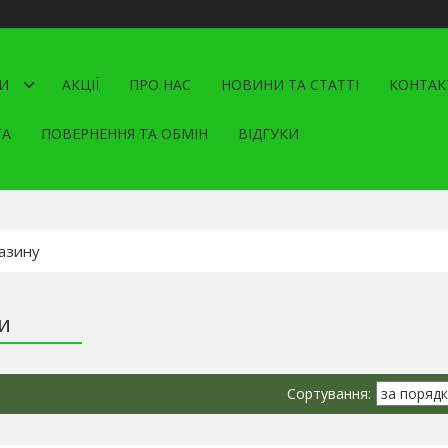
И
АКЦІЇ
ПРО НАС
НОВИНИ ТА СТАТТІ
КОНТАК
ТА
ПОВЕРНЕННЯ ТА ОБМІН
ВІДГУКИ
и