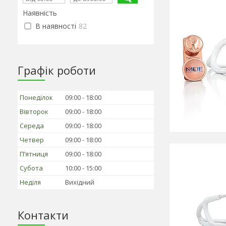
Наявність
В наявності
82
Графік роботи
Понеділок
09:00
18:00
Вівторок
09:00
18:00
Середа
09:00
18:00
Четвер
09:00
18:00
Пʼятниця
09:00
18:00
Субота
10:00
15:00
Неділя
Вихідний
Контакти