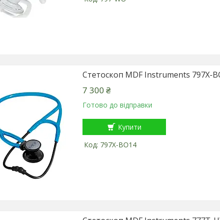
Стетоскоп MDF Instruments 797X-B
7 300 ₴
Готово до відправки
Купити
797X-BO14