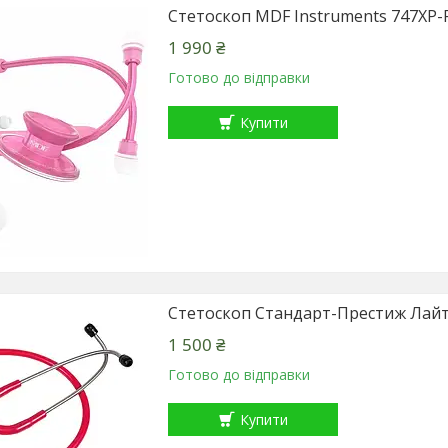
Стетоскоп MDF Instruments 747XP-
1 990 ₴
Готово до відправки
Купити
Стетоскоп Стандарт-Престиж Лай
1 500 ₴
Готово до відправки
Купити