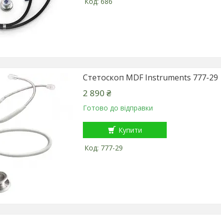
686
Стетоскоп MDF Instruments 777-29
2 890 ₴
Готово до відправки
Купити
777-29