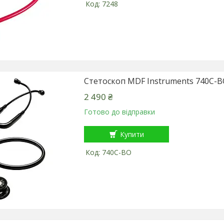
7248
Стетоскоп MDF Instruments 740C-
2 490 ₴
Готово до відправки
Купити
740C-BO