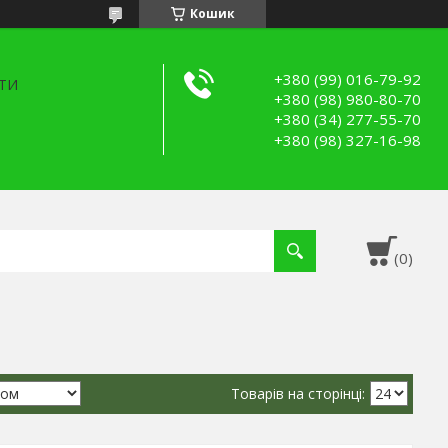
Кошик
+380 (99) 016-79-92
ТИ
+380 (98) 980-80-70
+380 (34) 277-55-70
+380 (98) 327-16-98