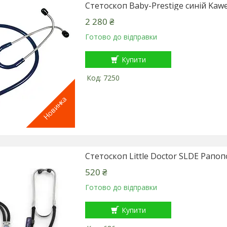
Стетоскоп Baby-Prestige синій Kaw
2 280 ₴
Готово до відправки
Купити
7250
Новинка
Стетоскоп Little Doctor SLDE Рапо
520 ₴
Готово до відправки
Купити