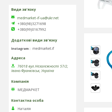
medmarket-if-ua@ukr.net
+380(98)3271698
+380(99)0167992
medmarket.if
Instagram
76018 вул.Незалежності 57/2,
Івано-Франківськ, Україна
МЕДМАРКЕТ
Наталія