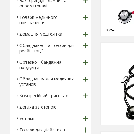
Бактерицидні лампи та
опромінювачі
Товари медичного
призначення
Домашня медтехніка
Обладнання та товари для
реабілітації
Ортезно - бандажна
продукція
Обладнання для медичних
установ
Компресійний трикотаж
Догляд за стопою
Устілки
Товари для діабетиків