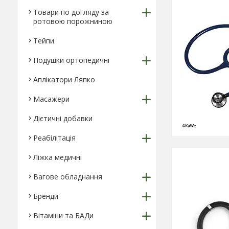
Товари по догляду за
ротовою порожниною
Тейпи
Подушки ортопедичні
Аплікатори Ляпко
Масажери
Дієтичні добавки
Реабілітація
Ліжка медичні
Вагове обладнання
Бренди
Вітаміни та БАДи