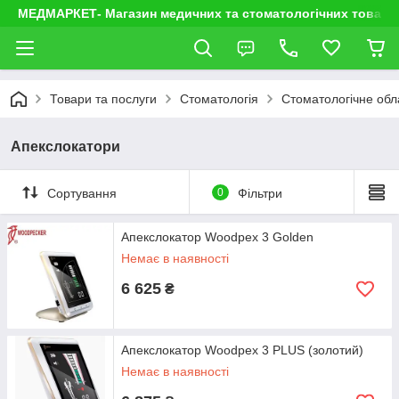
МЕДМАРКЕТ- Магазин медичних та стоматологічних товарі
Товари та послуги
Стоматологія
Стоматологічне об
Апекслокатори
Сортування
0
Фільтри
Апекслокатор Woodpex 3 Golden
Немає в наявності
6 625
₴
Апекслокатор Woodpex 3 PLUS (золотий)
Немає в наявності