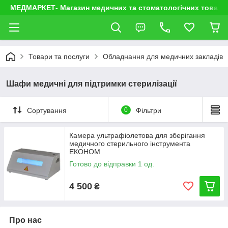
МЕДМАРКЕТ- Магазин медичних та стоматологічних товарі
Товари та послуги
Обладнання для медичних закладів
Шафи медичні для підтримки стерилізації
Сортування
0
Фільтри
Камера ультрафіолетова для зберігання
медичного стерильного інструмента
ЕКОНОМ
Готово до відправки 1 од.
4 500
₴
Про нас