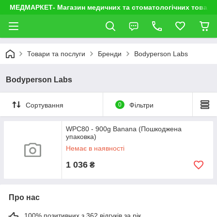
МЕДМАРКЕТ- Магазин медичних та стоматологічних товарі
Товари та послуги
Бренди
Bodyperson Labs
Bodyperson Labs
Сортування
0
Фільтри
WPC80 - 900g Banana (Пошкоджена
упаковка)
Немає в наявності
1 036
₴
Про нас
100% позитивних з 362 відгуків за рік