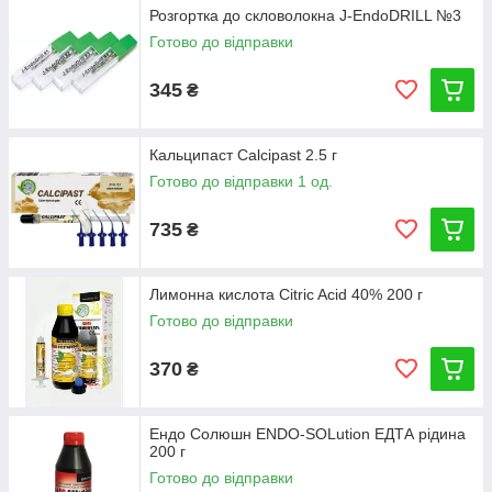
Розгортка до скловолокна J-EndoDRILL №3
Готово до відправки
345
₴
Кальципаст Calcipast 2.5 г
Готово до відправки 1 од.
735
₴
Лимонна кислота Citric Acid 40% 200 г
Готово до відправки
370
₴
Ендо Солюшн ENDO-SOLution ЕДТА рідина
200 г
Готово до відправки