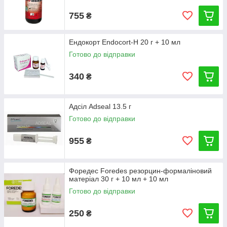
755
₴
Ендокорт Endocort-H 20 г + 10 мл
Готово до відправки
340
₴
Адсіл Adseal 13.5 г
Готово до відправки
955
₴
Форедес Foredes резорцин-формаліновий
матеріал 30 г + 10 мл + 10 мл
Готово до відправки
250
₴