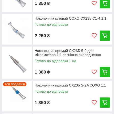
1 350
₴
Наконечник кутовий COXO CX235 C1-4 1:1
Готово до відправки
2 250
₴
Наконечник прямий CX235 S-2 для
мікромотора 1:1 зовнішнє охолодження
Готово до відправки 1 од.
1 380
₴
Топ продажів
Наконечник прямий CX235 S-2A COXO 1:1
Готово до відправки
1 350
₴