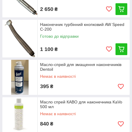
2 650
₴
Наконечник турбінний кнопковий AW Speed
C-200
Готово до відправки
1 100
₴
Масло-спрей для змащення наконечників
Dentoil
Немає в наявності
395
₴
Масло спрей КАВО для наконечника KaVo
500 мл
Немає в наявності
840
₴