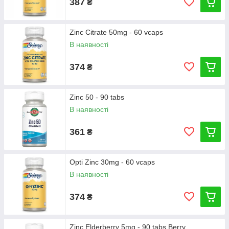
387
₴
Zinc Citrate 50mg - 60 vcaps
В наявності
374
₴
Zinc 50 - 90 tabs
В наявності
361
₴
Opti Zinc 30mg - 60 vcaps
В наявності
374
₴
Zinc Elderberry 5mg - 90 tabs Berry