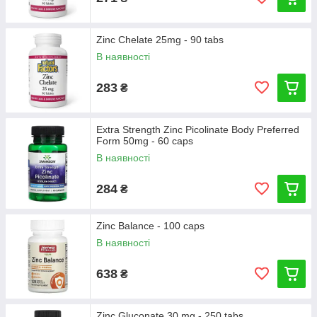
Zinc Chelate 25mg - 90 tabs
В наявності
283
₴
Extra Strength Zinc Picolinate Body Preferred
Form 50mg - 60 caps
В наявності
284
₴
Zinc Balance - 100 caps
В наявності
638
₴
Zinc Gluconate 30 mg - 250 tabs