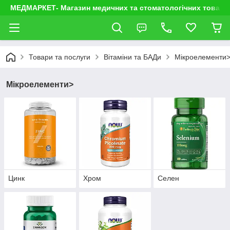
МЕДМАРКЕТ- Магазин медичних та стоматологічних товарі
Товари та послуги
Вітаміни та БАДи
Мікроелементи
Мікроелементи>
Цинк
Хром
Селен