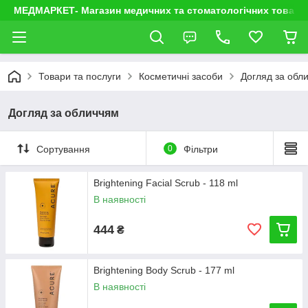
МЕДМАРКЕТ- Магазин медичних та стоматологічних товарі
Товари та послуги
Косметичні засоби
Догляд за обл
Догляд за обличчям
Сортування
0
Фільтри
Brightening Facial Scrub - 118 ml
В наявності
444
₴
Brightening Body Scrub - 177 ml
В наявності