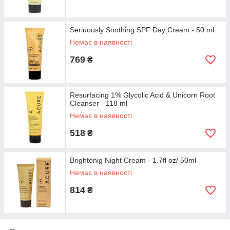
Seriuously Soothing SPF Day Cream - 50 ml
Немає в наявності
769
₴
Resurfacing 1% Glycolic Acid & Unicorn Root
Cleanser - 118 ml
Немає в наявності
518
₴
Brightenig Night Cream - 1.7fl oz/ 50ml
Немає в наявності
814
₴